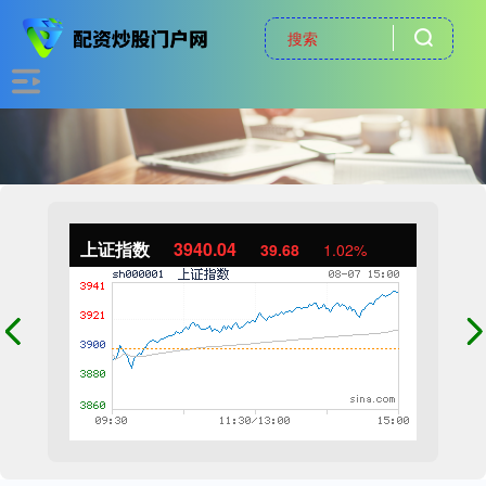
上证指数
3940.04
39.68
1.02%