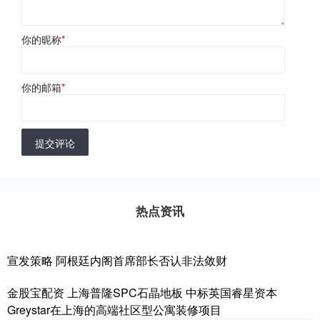
你的昵称
*
你的邮箱
*
提交评论
热点资讯
宣发策略 阿根廷内阁首席部长否认非法敛财
金股宝配资 上海普隆SPC石晶地板 中标英国睿星资本
Greystar在上海的高端社区型公寓装修项目