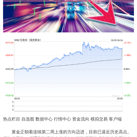
热点栏目 自选股 数据中心 行情中心 资金流向 模拟交易 客户端
黄金正朝着连续第二周上涨的方向迈进，目前已逼近历史高点。