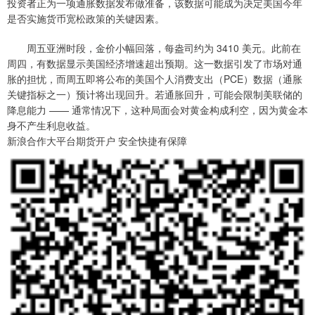
投资者正为一项通胀数据发布做准备，该数据可能成为决定美国今年
是否实施货币宽松政策的关键因素。
周五亚洲时段，金价小幅回落，每盎司约为 3410 美元。此前在
周四，有数据显示美国经济增速超出预期。这一数据引发了市场对通
胀的担忧，而周五即将公布的美国个人消费支出（PCE）数据（通胀
关键指标之一）预计将出现回升。若通胀回升，可能会限制美联储的
降息能力 —— 通常情况下，这种局面会对黄金构成利空，因为黄金本
身不产生利息收益。
新浪合作大平台期货开户 安全快捷有保障