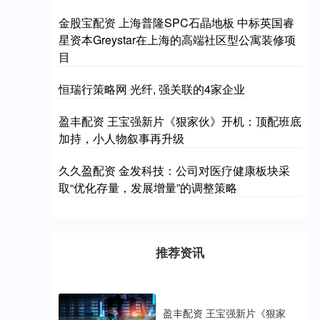
金股宝配资 上海普隆SPC石晶地板 中标英国睿
星资本Greystar在上海的高端社区型公寓装修项
目
恒瑞行策略网 光纤, 强关联的4家企业
盈丰配资 王宝强新片《狠家伙》开机：顶配班底
加持，小人物叙事再升级
久久盈配资 金发科技：公司对医疗健康板块采
取“优化存量，发展增量”的调整策略
推荐资讯
盈丰配资 王宝强新片《狠家