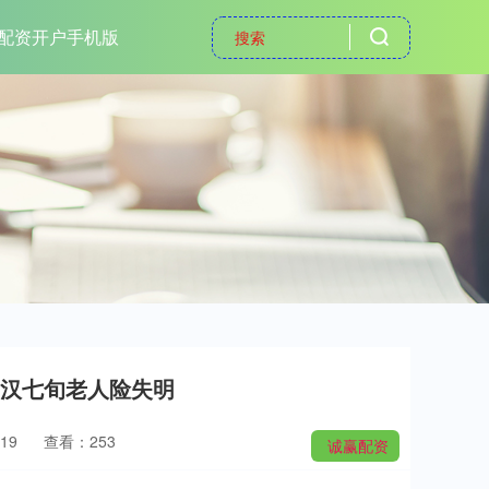
配资开户手机版
 武汉七旬老人险失明
19
查看：253
诚赢配资