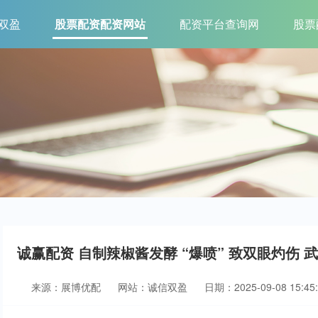
双盈
股票配资配资网站
配资平台查询网
股票
诚赢配资 自制辣椒酱发酵 “爆喷” 致双眼灼伤
来源：展博优配
网站：诚信双盈
日期：2025-09-08 15:45: