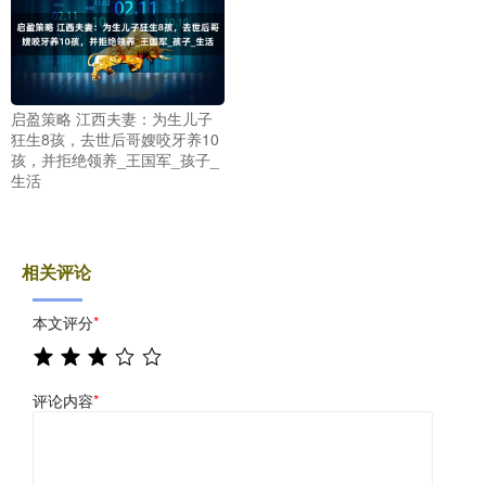
启盈策略 江西夫妻：为生儿子
狂生8孩，去世后哥嫂咬牙养10
孩，并拒绝领养_王国军_孩子_
生活
相关评论
本文评分
*
评论内容
*