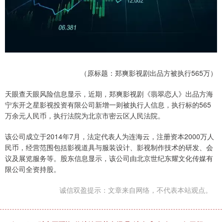
（原标题：郑爽影视剧出品方被执行565万）
天眼查天眼风险信息显示，近期，郑爽影视剧《翡翠恋人》出品方海
宁东开之星影视投资有限公司新增一则被执行人信息，执行标的565
万余元人民币，执行法院为北京市密云区人民法院。
该公司成立于2014年7月，法定代表人为连海云，注册资本2000万人
民币，经营范围包括影视道具与服装设计、影视制作技术的研发、会
议及展览服务等。股东信息显示，该公司由北京世纪东耀文化传媒有
限公司全资持股。
诚信双盈提示：文章来自网络，不代表本站观点。