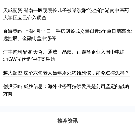
天成配资 湖南一医院院长儿子被曝涉嫌“吃空饷” 湖南中医药
大学回应已介入调查
京海策略 上海4月11日二手房网签成交量创近5年单日新高 华
远控股、金融街盘中涨停
汇丰鸿利配资 天合、通威、晶澳、正泰等企业入围中电建
31GW光伏组件框架采购
越大配资 这个六旬老人当年杀死约翰列侬，如今过得怎样？
创投策略 威胜信息：海外业务可持续发展是公司坚定的战略
方向
推荐资讯