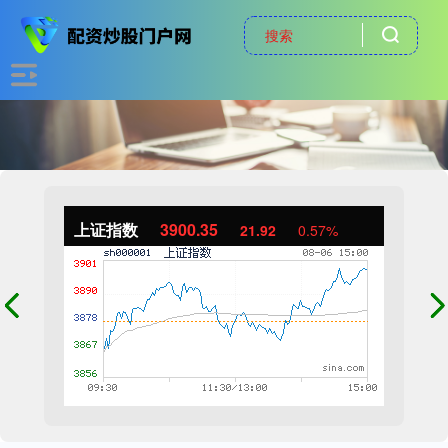
上证指数
3900.35
21.92
0.57%