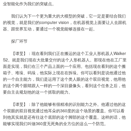
业智能化作为我们的突破点。
我们认为下一个更为重大的大模型的突破，它一定是要结合我们
的视觉，就是我们的computer vision，在机器视觉上面要让人去跟机
器、跟世界互动，要通过一个视觉能够连接在一起。
探厂环节
【谭旻】：现在看到我们正在搬运的这个工业人形机器人Walker
S2。就是我们现在大批量交付的这个人形机器人。那现在他在工厂里
面是实现，我们在三个产品上面的一个应用。包括现在看到的这个搬
箱子、堆垛、码垛，他实际上现在在拆垛。你可以看到是说他通过他
的一个自主能力，我们是运用了这个类人眼的这个双目视觉，他用他
的这个两个眼睛跟人一样的一个深目摄像头，看到这个任务之后，他
要自主去规划他的这一个抓取的能力。
【谭旻】：除了他能够有很精准的识别能力之外。他通过他的这
个双眼的双目视觉通过他耳朵的360度的这个场景的覆盖。你可以看
到他其实就是还有往这个底部的这个脚部的这个覆盖。这样的话，他
能够实现我们叫做360度无死角的全方位的这么一个防范。