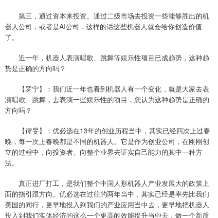
第三，通过资本来投资。通过二级市场去投资一些能够胜出的机
器人公司，或者是AI公司，这样的话这些机器人就会给你创造价值
了。
近一年，机器人表演唱歌、跳舞等娱乐性项目已成趋势，这种趋
势是正确的方向吗？
【罗宁】：我们近一年也看到机器人有一个变化，就是大家去表
演唱歌、跳舞，去表演一些娱乐性的项目，您认为这种趋势是正确的
方向吗？
【谭旻】：优必选在13年的创业历程当中，其实已经四次上过春
晚，每一次上春晚都是不同的机器人。它是作为创业公司，在刚刚创
立的过程中，向投资者、向整个业界去证实自己能力的其中一种方
法。
真正进厂打工，是我们整个中国人形机器人产业发展大的政策上
面的指引跟方向。优必选在过往的两年当中，其实已经是率先比我们
美国的同行，更早地投入到我们的产业应用当中去，更早地把机器人
投入到我们实体经济的这么一个更高的效能提升当中去，做一个新质