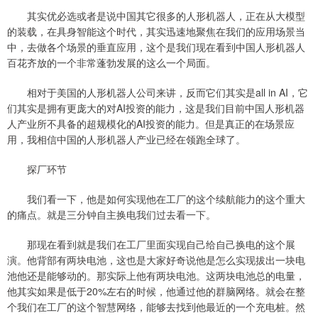
其实优必选或者是说中国其它很多的人形机器人，正在从大模型
的装载，在具身智能这个时代，其实迅速地聚焦在我们的应用场景当
中，去做各个场景的垂直应用，这个是我们现在看到中国人形机器人
百花齐放的一个非常蓬勃发展的这么一个局面。
相对于美国的人形机器人公司来讲，反而它们其实是all in AI，它
们其实是拥有更庞大的对AI投资的能力，这是我们目前中国人形机器
人产业所不具备的超规模化的AI投资的能力。但是真正的在场景应
用，我相信中国的人形机器人产业已经在领跑全球了。
探厂环节
我们看一下，他是如何实现他在工厂的这个续航能力的这个重大
的痛点。就是三分钟自主换电我们过去看一下。
那现在看到就是我们在工厂里面实现自己给自己换电的这个展
演。他背部有两块电池，这也是大家好奇说他是怎么实现拔出一块电
池他还是能够动的。那实际上他有两块电池。这两块电池总的电量，
他其实如果是低于20%左右的时候，他通过他的群脑网络。就会在整
个我们在工厂的这个智慧网络，能够去找到他最近的一个充电桩。然