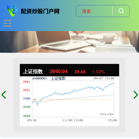
上证指数
3940.04
39.68
1.02%