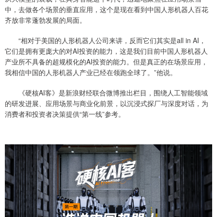
中，去做各个场景的垂直应用，这个是现在看到中国人形机器人百花
齐放非常蓬勃发展的局面。
“相对于美国的人形机器人公司来讲，反而它们其实是all in AI，
它们是拥有更庞大的对AI投资的能力，这是我们目前中国人形机器人
产业所不具备的超规模化的AI投资的能力。但是真正的在场景应用，
我相信中国的人形机器人产业已经在领跑全球了。”他说。
《硬核AI客》是新浪财经联合微博推出栏目，围绕人工智能领域
的研发进展、应用场景与商业化前景，以沉浸式探厂与深度对话，为
消费者和投资者决策提供“第一线”参考。