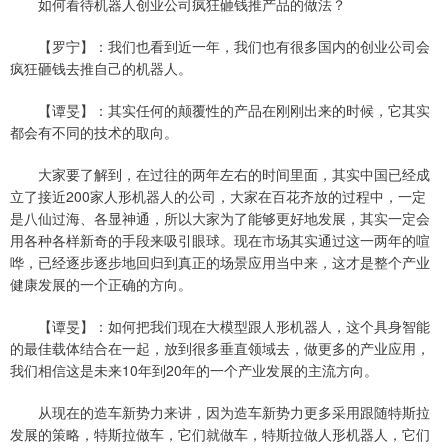
如何看待机器人创业公司疯狂砸钱推产品的做法？
【罗宁】：我们也看到近一年，我们也有很多国内的创业公司会
疯狂砸钱去推自己的机器人。
【谭旻】：其实任何的颠覆性的产品在刚刚出来的时候，它其实
都会有不同的技术的取向。
大家要了解到，在过往的两年左右的时间里面，其实中国已经成
立了接近200家人形机器人的公司，大家在百花齐放的过程中，一定
是八仙过海、各显神通，所以大家为了能够更好地发展，其实一定会
用各种各样新奇的手段来吸引眼球。现在市场其实通过这一两年的喧
哗，已经逐步逐步地回归到真正的场景应用当中来，这才是整个产业
健康发展的一个正确的方向。
【谭旻】：如何把我们现在大模型跟人形机器人，这个具身智能
的最佳载体结合在一起，放到很多垂直领域去，做更多的产业应用，
我们相信这是未来10年到20年的一个产业发展的主流方向。
从现在的造车新势力来讲，因为造车新势力更多采用跟随特斯拉
发展的策略，特斯拉做车，它们就做车，特斯拉做人形机器人，它们