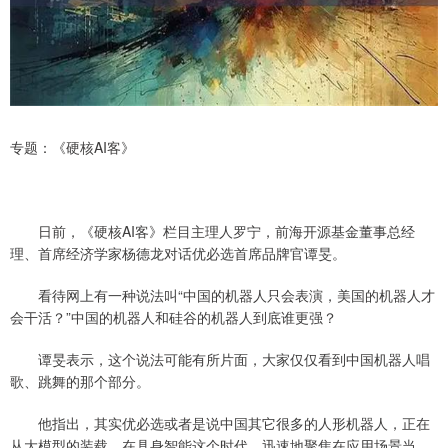
专题：《硬核AI客》
日前，《硬核AI客》栏目主理人罗宁，前海开源基金董事总经
理、首席经济学家杨德龙对话优必选首席品牌官谭旻。
看待网上有一种说法叫“中国的机器人只会表演，美国的机器人才
会干活？”中国的机器人和硅谷的机器人到底谁更强？
谭旻表示，这个说法可能有所片面，大家仅仅看到中国机器人唱
歌、跳舞的那个部分。
他指出，其实优必选或者是说中国其它很多的人形机器人，正在
从大模型的装载，在具身智能这个时代，迅速地聚焦在应用场景当