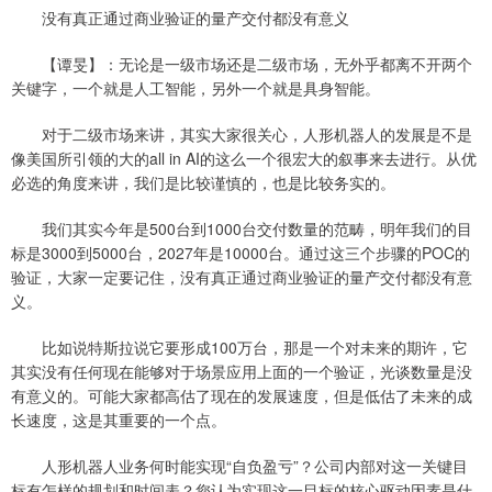
没有真正通过商业验证的量产交付都没有意义
【谭旻】：无论是一级市场还是二级市场，无外乎都离不开两个
关键字，一个就是人工智能，另外一个就是具身智能。
对于二级市场来讲，其实大家很关心，人形机器人的发展是不是
像美国所引领的大的all in AI的这么一个很宏大的叙事来去进行。从优
必选的角度来讲，我们是比较谨慎的，也是比较务实的。
我们其实今年是500台到1000台交付数量的范畴，明年我们的目
标是3000到5000台，2027年是10000台。通过这三个步骤的POC的
验证，大家一定要记住，没有真正通过商业验证的量产交付都没有意
义。
比如说特斯拉说它要形成100万台，那是一个对未来的期许，它
其实没有任何现在能够对于场景应用上面的一个验证，光谈数量是没
有意义的。可能大家都高估了现在的发展速度，但是低估了未来的成
长速度，这是其重要的一个点。
人形机器人业务何时能实现“自负盈亏”？公司内部对这一关键目
标有怎样的规划和时间表？您认为实现这一目标的核心驱动因素是什