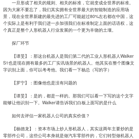
一旦形成了相关的规则、相关的标准，它就变成全世界的标准。
因为大家不要忘了，我们其实拥有全世界最大的智能制造的应用场
景，现在全世界新建的最先进的工厂可能超过80%左右都在中国，这
个实际上是有利于我们进一步加强我们在标准制定上面的话语权，这
个真正是整个人形机器人行业发展的一个更为丰饶的土壤。
探厂环节
【谭旻】：那这台机器人是我们第二代的工业人形机器人Walker
S1也是现在拥有最多的工厂实讯场景的机器人。他其实在整个图像文
字识别上面，你可以考考他。我们看一下杨总（写的字）
【罗宁】：图像他也是没有问题的
【谭旻】：是的，都是一样的。那我们可以看一下写的这个文字
能够让他识别一下。Walker请告诉我们白板上面写的是什么
如何去评估一家机器人公司的真实价值？
【杨德龙】：资本市场上炒人形机器人，其实这两年主要炒的是
零部件公司，这些公司本身就是做汽车零部件的，它们转型做机器人