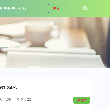
配资开户手机版
1.34%
:11:38
查看：221
易配网