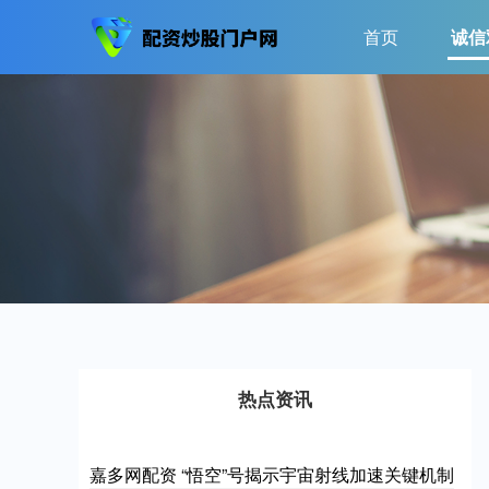
首页
诚信
热点资讯
嘉多网配资 “悟空”号揭示宇宙射线加速关键机制