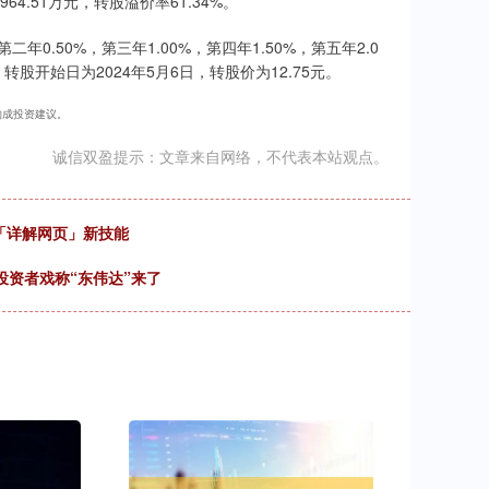
64.51万元，转股溢价率61.34%。
年0.50%，第三年1.00%，第四年1.50%，第五年2.0
转股开始日为2024年5月6日，转股价为12.75元。
不构成投资建议。
诚信双盈提示：文章来自网络，不代表本站观点。
锁「详解网页」新技能
投资者戏称“东伟达”来了