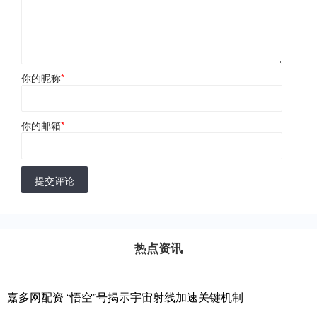
你的昵称
*
你的邮箱
*
提交评论
热点资讯
嘉多网配资 “悟空”号揭示宇宙射线加速关键机制