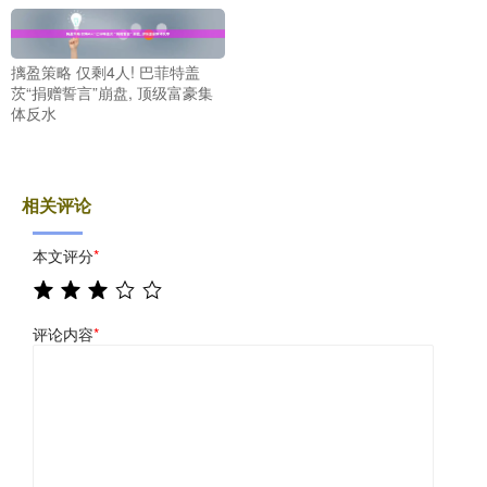
摛盈策略 仅剩4人! 巴菲特盖
茨“捐赠誓言”崩盘, 顶级富豪集
体反水
相关评论
本文评分
*
评论内容
*