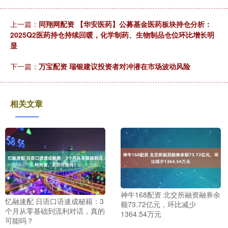
上一篇：
同翔网配资 【华安医药】公募基金医药板块持仓分析：
2025Q2医药持仓持续回暖，化学制药、生物制品仓位环比增长明
显
下一篇：
万宝配资 瑞银建议投资者对冲潜在市场波动风险
相关文章
神牛168配资 北交所融资融券余
忆融速配 日语口语速成秘籍：3
额73.72亿元，环比减少
个月从零基础到流利对话，真的
1364.54万元
可能吗？