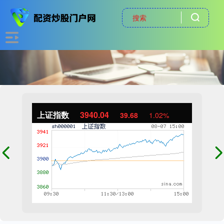
上证指数
3940.04
39.68
1.02%