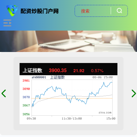
上证指数
3900.35
21.92
0.57%