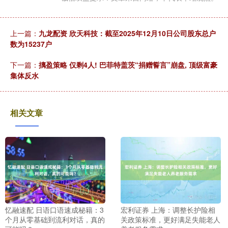
上一篇：
九龙配资 欣天科技：截至2025年12月10日公司股东总户
数为15237户
下一篇：
摛盈策略 仅剩4人! 巴菲特盖茨“捐赠誓言”崩盘, 顶级富豪
集体反水
相关文章
忆融速配 日语口语速成秘籍：3
宏利证券 上海：调整长护险相
个月从零基础到流利对话，真的
关政策标准，更好满足失能老人