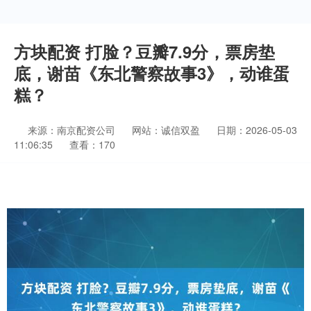
方块配资 打脸？豆瓣7.9分，票房垫
底，谢苗《东北警察故事3》，动谁蛋
糕？
来源：南京配资公司
网站：诚信双盈
日期：2026-05-03
11:06:35
查看：170