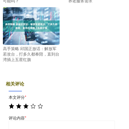
可能吗？
养老服务需求
高手策略 邱国正放话：解放军
若攻台，打多久都奉陪，直到台
湾插上五星红旗
相关评论
本文评分
*
评论内容
*