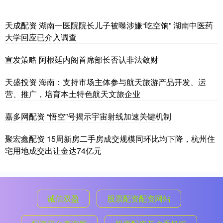
天成配资 湖南一医院院长儿子被曝涉嫌“吃空饷” 湖南中医药
大学回应已介入调查
宣发策略 阿根廷内阁首席部长否认非法敛财
天盛投资 海南：支持市场主体参与航天旅游产品开发、运
营、推广，培育本土特色航天文旅企业
嘉多网配资 “悟空”号揭示宇宙射线加速关键机制
聚宏鑫配资 15周新房二手房成交规模同环比均下降，杭州住
宅用地成交出让金达74亿元
诚信双盈
股票配资配资网站