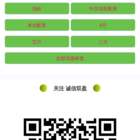
油价
中京信投配资
本信配资
4月
芯片
三大
全部话题标签
关注 诚信双盈