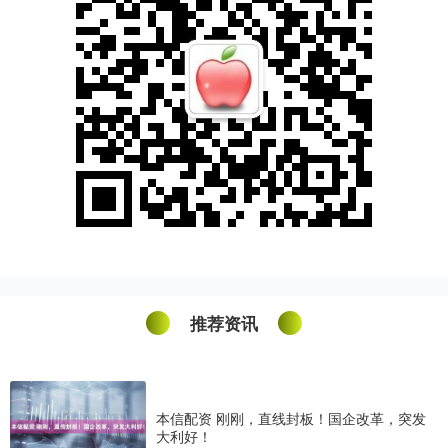
推荐资讯
本信配资 刚刚，直线封板！国企改革，突发
大利好！