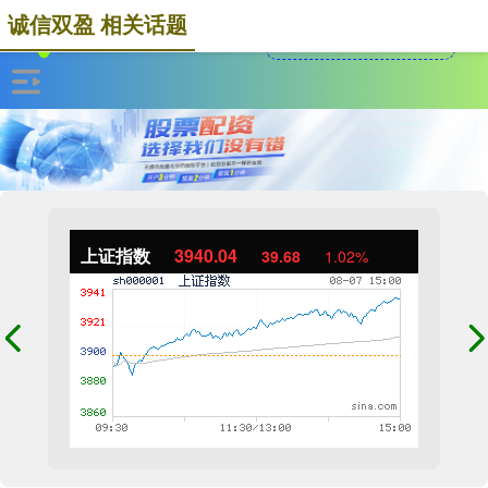
诚信双盈 相关话题
上证指数
3940.04
39.68
1.02%